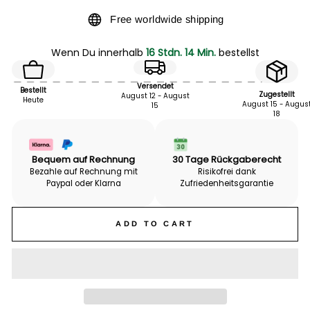
Free worldwide shipping
Wenn Du innerhalb
16 Stdn. 14 Min.
bestellst
Versendet
Bestellt
Zugestellt
August 12 - August
Heute
August 15 - Augus
15
18
Bequem auf Rechnung
30 Tage Rückgaberecht
Bezahle auf Rechnung mit
Risikofrei dank
Paypal oder Klarna
Zufriedenheits­garantie
ADD TO CART