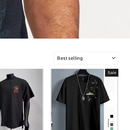
SORT
Sale