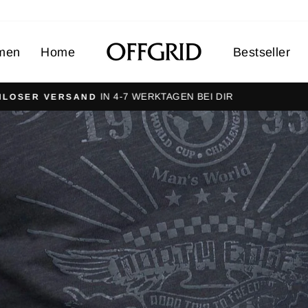
men
Home
Bestseller
KAUFE JETZT, ZAHLE IN 30 TAGEN
AUF RECHNUNG
Pause
slideshow