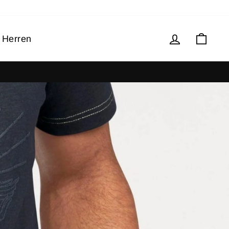
Log in
Cart
Herren