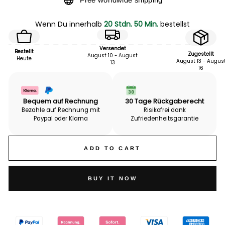
Wenn Du innerhalb
20 Stdn. 50 Min.
bestellst
Versendet
Bestellt
Zugestellt
August 10 - August
Heute
August 13 - Augus
13
16
Bequem auf Rechnung
30 Tage Rückgaberecht
Bezahle auf Rechnung mit
Risikofrei dank
Paypal oder Klarna
Zufriedenheits­garantie
ADD TO CART
BUY IT NOW