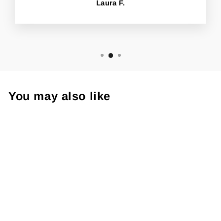
Laura F.
You may also like
Sale
Vibe T-Shirt
TREND